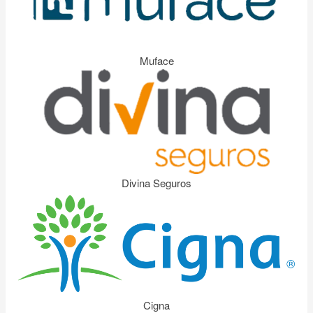
Muface
Divina Seguros
Cigna